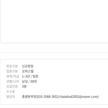
현장구분
신규현장
업종구분
오피스텔
경력/직급
1~3년 / 팀장
성별/나이
남성 / 50대
모집인원
3명
수수료
담당자
총괄본부장(010-2068-3652/rlaskdud2002@naver.com)