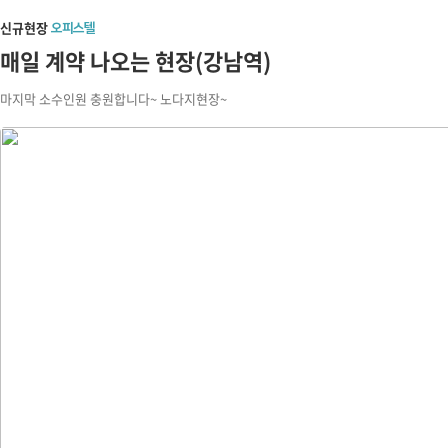
신규현장
오피스텔
매일 계약 나오는 현장(강남역)
마지막 소수인원 충원합니다~ 노다지현장~