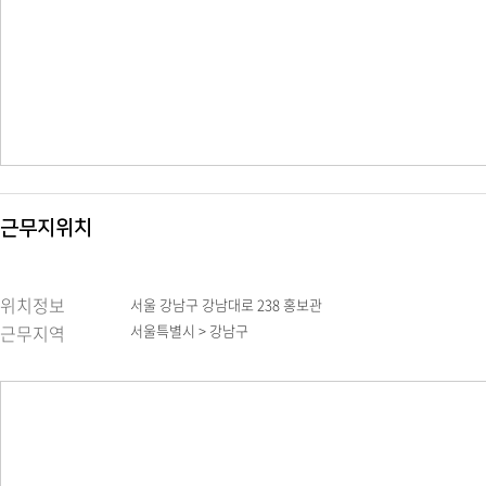
근무지위치
위치정보
서울 강남구 강남대로 238 홍보관
근무지역
서울특별시 > 강남구