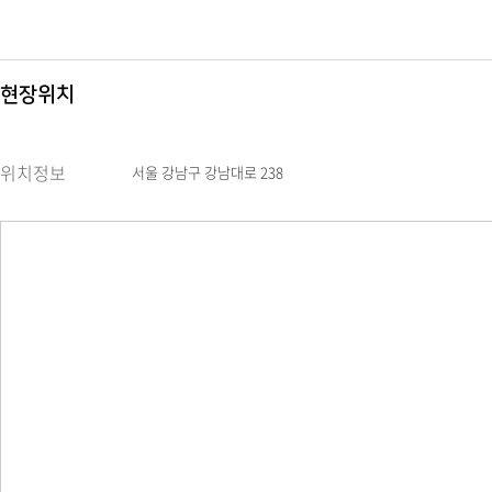
현장위치
위치정보
서울 강남구 강남대로 238