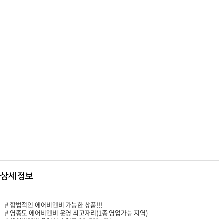
상세정보
# 합법적인 에어비엔비 가능한 상품!!!
# 영종도 에어비엔비 운영 최고자리(1종 영업가능 지역)