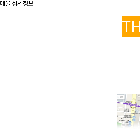
매물 상세정보
T