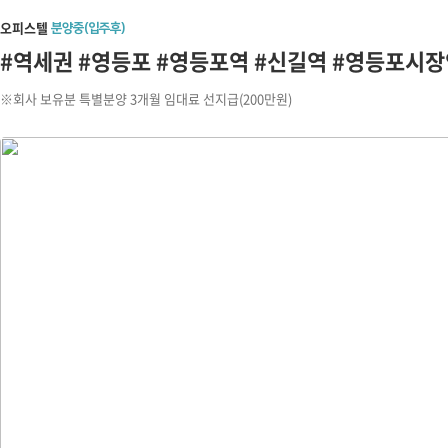
오피스텔
분양중(입주후)
#역세권 #영등포 #영등포역 #신길역 #영등포시
※회사 보유분 특별분양 3개월 임대료 선지급(200만원)